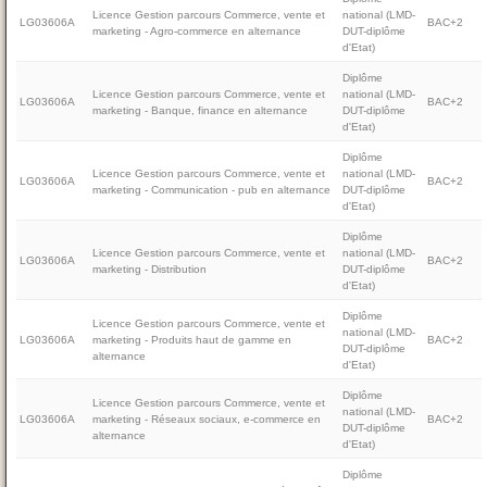
Licence Gestion parcours Commerce, vente et
national (LMD-
LG03606A
BAC+2
marketing - Agro-commerce en alternance
DUT-diplôme
d'Etat)
Diplôme
Licence Gestion parcours Commerce, vente et
national (LMD-
LG03606A
BAC+2
marketing - Banque, finance en alternance
DUT-diplôme
d'Etat)
Diplôme
Licence Gestion parcours Commerce, vente et
national (LMD-
LG03606A
BAC+2
marketing - Communication - pub en alternance
DUT-diplôme
d'Etat)
Diplôme
Licence Gestion parcours Commerce, vente et
national (LMD-
LG03606A
BAC+2
marketing - Distribution
DUT-diplôme
d'Etat)
Diplôme
Licence Gestion parcours Commerce, vente et
national (LMD-
LG03606A
marketing - Produits haut de gamme en
BAC+2
DUT-diplôme
alternance
d'Etat)
Diplôme
Licence Gestion parcours Commerce, vente et
national (LMD-
LG03606A
marketing - Réseaux sociaux, e-commerce en
BAC+2
DUT-diplôme
alternance
d'Etat)
Diplôme