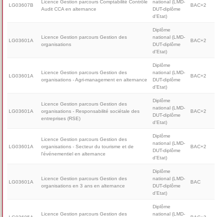
Licence Gestion parcours Comptabilité Contrôle
national (LMD-
LG03607B
BAC+2
Audit CCA en alternance
DUT-diplôme
d'Etat)
Diplôme
Licence Gestion parcours Gestion des
national (LMD-
LG03601A
BAC+2
organisations
DUT-diplôme
d'Etat)
Diplôme
Licence Gestion parcours Gestion des
national (LMD-
LG03601A
BAC+2
organisations - Agri-management en alternance
DUT-diplôme
d'Etat)
Diplôme
Licence Gestion parcours Gestion des
national (LMD-
LG03601A
organisations - Responsabilité sociétale des
BAC+2
DUT-diplôme
entreprises (RSE)
d'Etat)
Diplôme
Licence Gestion parcours Gestion des
national (LMD-
LG03601A
organisations - Secteur du tourisme et de
BAC+2
DUT-diplôme
l'événementiel en alternance
d'Etat)
Diplôme
Licence Gestion parcours Gestion des
national (LMD-
LG03601A
BAC
organisations en 3 ans en alternance
DUT-diplôme
d'Etat)
Diplôme
Licence Gestion parcours Gestion des
national (LMD-