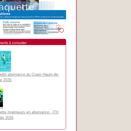
ents à consulter
ette alternance du Cnam Hauts-de-
e 2026
ette Ingénieurs en alternance - ITII
die 2026