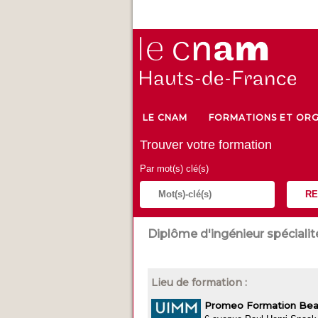
LE CNAM
FORMATIONS ET ORG
Trouver votre formation
Par mot(s) clé(s)
RE
Diplôme d'ingénieur spécialité 
Lieu de formation :
Promeo Formation Bea