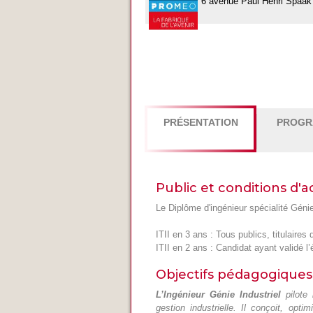
6 avenue Paul Henri Spaa
PRÉSENTATION
PROG
Public et conditions d'a
Le Diplôme d'ingénieur spécialité Génie
ITII en 3 ans : Tous publics, titulai
ITII en 2 ans : Candidat ayant validé l’
Objectifs pédagogiques
L’Ingénieur Génie Industriel
pilote 
gestion industrielle. Il conçoit, op