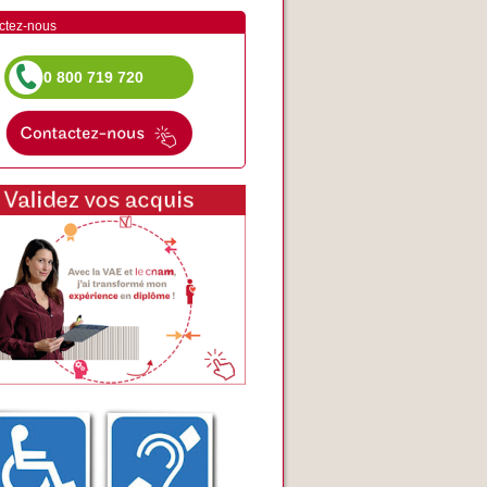
ctez-nous
0 800 719 720