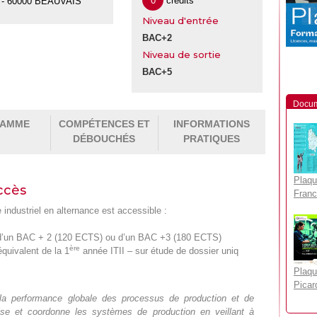
0
crédits
k - 60000 BEAUVAIS
Niveau d'entrée
BAC+2
Niveau de sortie
BAC+5
Docum
RAMME
COMPÉTENCES ET
INFORMATIONS
DÉBOUCHÉS
PRATIQUES
Plaqu
ccès
Franc
 industriel en alternance est accessible :
res d’un BAC + 2 (120 ECTS) ou d’un BAC +3 (180 ECTS)
ère
équivalent de la 1
année ITII – sur étude de dossier uniq
Plaqu
Picar
la performance globale des processus de production et de
timise et coordonne les systèmes de production en veillant à