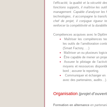
l’efficacité, la qualité et la sécurité 
fonctions supports, il maîtrise les outi
management. Capable d’analyser les flu
technologies, il accompagne la transfo
chef de projet, il conjugue rigueur 
renforcer la compétitivité et la durabilit
Compétences acquises avec le Diplôme 
Maîtriser les compétences tec
les outils de l’amélioration co
(Smart Factory, …)
Maîtriser un ou plusieurs logici
Être capable de mener un projet
Assurer le pilotage de l’activ
moyens et ressources disponible
bord ; assurer le reporting.
Communiquer et échanger en ang
avec des partenaires, audits…)
Organisation
(projet d'ouver
Formation en alternance
en partenar