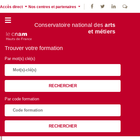
Accès direct
Nos centres et partenaires
Conservatoire national des
arts
et métiers
Trouver votre formation
Par mot(s) clé(s)
RECHERCHER
Par code formation
RECHERCHER