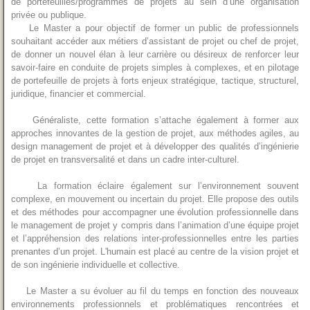
de portefeuilles/programmes de projets au sein d’une organisation
privée ou publique.
Le Master a pour objectif de former un public de professionnels
souhaitant accéder aux métiers d’assistant de projet ou chef de projet,
de donner un nouvel élan à leur carrière ou désireux de renforcer leur
savoir-faire en conduite de projets simples à complexes, et en pilotage
de portefeuille de projets à forts enjeux stratégique, tactique, structurel,
juridique, financier et commercial.
Généraliste, cette formation s’attache également à former aux
approches innovantes de la gestion de projet, aux méthodes agiles, au
design management de projet et à développer des qualités d’ingénierie
de projet en transversalité et dans un cadre inter-culturel.
La formation éclaire également sur l’environnement souvent
complexe, en mouvement ou incertain du projet. Elle propose des outils
et des méthodes pour accompagner une évolution professionnelle dans
le management de projet y compris dans l’animation d’une équipe projet
et l’appréhension des relations inter-professionnelles entre les parties
prenantes d’un projet. L'humain est placé au centre de la vision projet et
de son ingénierie individuelle et collective.
Le Master a su évoluer au fil du temps en fonction des nouveaux
environnements professionnels et problématiques rencontrées et