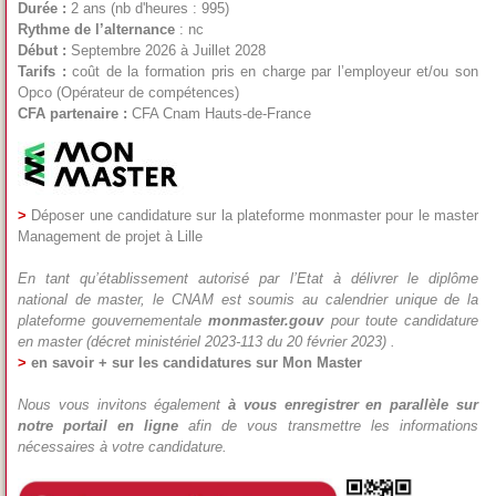
Durée :
2 ans (nb d'heures : 995)
Rythme de l’alternance
: nc
Début :
Septembre 2026 à Juillet 2028
Tarifs :
coût de la formation pris en charge par l’employeur et/ou son
Opco (Opérateur de compétences)
CFA partenaire :
CFA Cnam Hauts-de-France
>
Déposer une candidature sur la plateforme monmaster pour le master
Management de projet à Lille
En tant qu’établissement autorisé par l’Etat à délivrer le diplôme
national de master, le CNAM est soumis au calendrier unique de la
plateforme gouvernementale
monmaster.gouv
pour toute candidature
en master (décret ministériel 2023-113 du 20 février 2023) .
>
en savoir + sur les candidatures sur Mon Master
Nous vous invitons également
à vous enregistrer en parallèle sur
notre portail en ligne
afin de vous transmettre les informations
nécessaires à votre candidature.