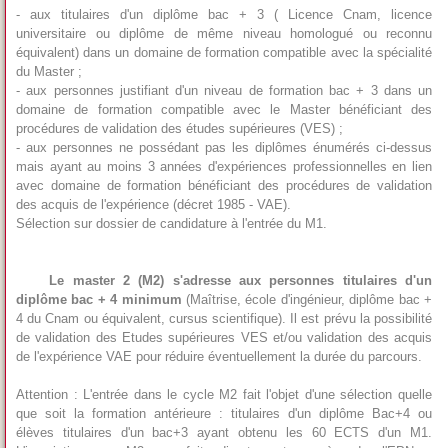
- aux titulaires d'un diplôme bac + 3 ( Licence Cnam, licence
universitaire ou diplôme de même niveau homologué ou reconnu
équivalent) dans un domaine de formation compatible avec la spécialité
du Master ;
- aux personnes justifiant d'un niveau de formation bac + 3 dans un
domaine de formation compatible avec le Master bénéficiant des
procédures de validation des études supérieures (VES) ;
- aux personnes ne possédant pas les diplômes énumérés ci-dessus
mais ayant au moins 3 années d'expériences professionnelles en lien
avec domaine de formation bénéficiant des procédures de validation
des acquis de l'expérience (décret 1985 - VAE).
Sélection sur dossier de candidature à l'entrée du M1.
Le master 2 (M2) s'adresse aux personnes titulaires d'un
diplôme bac + 4 minimum
(Maîtrise, école d'ingénieur, diplôme bac +
4 du Cnam ou équivalent, cursus scientifique). Il est prévu la possibilité
de validation des Etudes supérieures VES et/ou validation des acquis
de l'expérience VAE pour réduire éventuellement la durée du parcours.
Attention : L'entrée dans le cycle M2 fait l'objet d'une sélection quelle
que soit la formation antérieure : titulaires d'un diplôme Bac+4 ou
élèves titulaires d'un bac+3 ayant obtenu les 60 ECTS d'un M1.