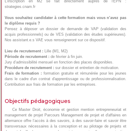
L'inscription en M2 se fait directement auprès de l'EPN :
strategies.cnam.fr
Vous souhaitez candidater à cette formation mais vous n’avez pas
le diplôme requis ?
Pensez à déposer un dossier de demande de VAP (validation des
acquis professionnels) ou de VES (validation des études supérieures).
Nos assistant.e.s VAE vous renseigneront sur ce dispositif.
Lieu de recrutement :
Lille (M1, M2)
Période de recrutement :
de février à fin juin.
Jury d’admissibilité mensuel en fonction des places disponibles.
Procédure de recrutement :
sur dossier et entretien de motivation.
Frais de formation :
formation gratuite et rémunérée pour les jeunes
dans le cadre d'un contrat d'apprentissage ou de professionnalisation.
Contribution aux frais de formation par les entreprises.
.
Objectifs pédagogiques
Ce Master Droit, économie et gestion mention entrepreneuriat et
management de projet Parcours Management de projet et d'affaires en
alternance offre l’accès à des savoirs, à des savoir-faire et savoir être
transversaux nécessaires à la conception et au pilotage de projets et