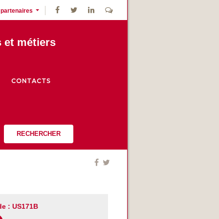
 partenaires
s et métiers
CONTACTS
RECHERCHER
e : US171B