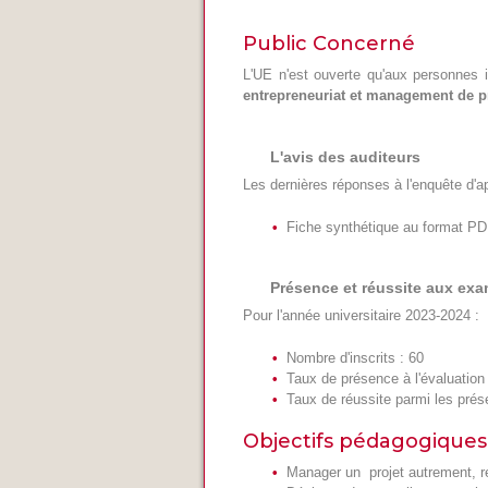
Public Concerné
L'UE n'est ouverte qu'aux personnes 
entrepreneuriat et management de pr
L'avis des auditeurs
Les dernières réponses à l'enquête d'a
Fiche synthétique au format P
Présence et réussite aux ex
Pour l'année universitaire 2023-2024 :
Nombre d'inscrits : 60
Taux de présence à l'évaluatio
Taux de réussite parmi les pré
Objectifs pédagogiques
Manager un projet autrement, re