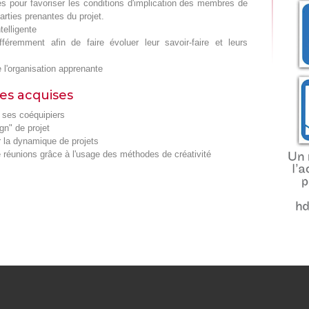
s pour favoriser les conditions d'implication des membres de
arties prenantes du projet.
telligente
fféremment afin de faire évoluer leur savoir-faire et leurs
l'organisation apprenante
es acquises
e ses coéquipiers
n" de projet
er la dynamique de projets
 réunions grâce à l'usage des méthodes de créativité