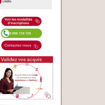
crédits
0 800 719 720