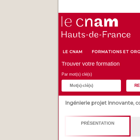
LE CNAM
FORMATIONS ET ORG
Trouver votre formation
Par mot(s) clé(s)
RE
Ingénierie projet innovante, c
PRÉSENTATION