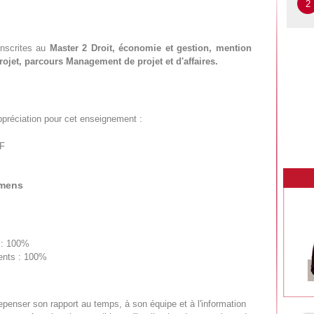
2
inscrites au
Master 2 Droit, économie et gestion, mention
ojet, parcours Management de projet et d'affaires.
ppréciation pour cet enseignement :
DF
amens
n : 100%
sents : 100%
penser son rapport au temps, à son équipe et à l'information