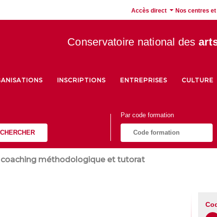
Accès direct
Nos centres et
Conservatoire national des
art
ANISATIONS
INSCRIPTIONS
ENTREPRISES
CULTURE
Par code formation
CHERCHER
 coaching méthodologique et tutorat
Co