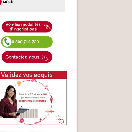
crédits
0 800 719 720