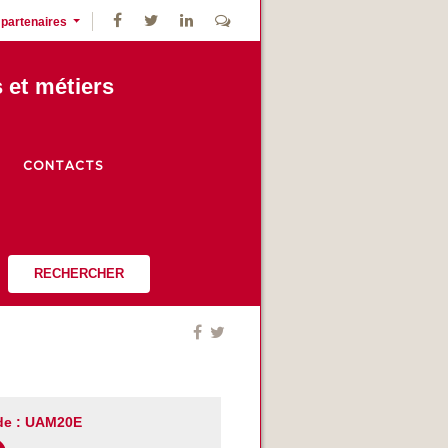
 partenaires
s et métiers
CONTACTS
RECHERCHER
de : UAM20E