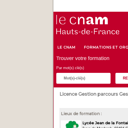
LE CNAM
FORMATIONS ET ORG
Trouver votre formation
Par mot(s) clé(s)
RE
Licence Gestion parcours Ges
Lieux de formation :
Lycée Jean de la Fonta