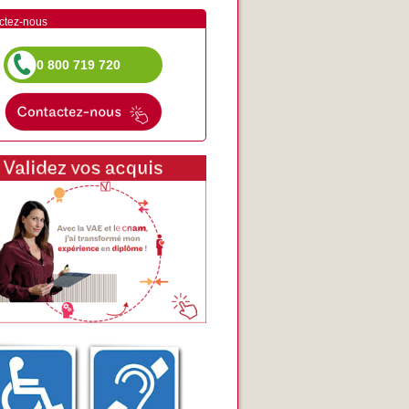
ctez-nous
0 800 719 720