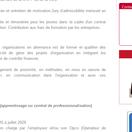
Conta
ier et entretien de motivation.Jury d’admissibilité mensuel en
ite et rémunérée pour les jeunes dans le cadre d'un contrat
ion. Contribution aux frais de formation par les entreprises.
organisations en alternance est de former et qualifier des
ité de gérer des projets d'organisation en intégrant les
t de contrôle financier,
ement de proximité, en méthodes, en mise en oeuvre de
ion, en communication dans l'organisation et avec ses
apprentissage ou contrat de professionnalisation)
 à juillet 2029
 en charge par l’employeur et/ou son Opco (Opérateur de