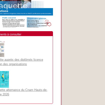
ents à consulter
te auprès des diplômés licence
on des organisations
ette alternance du Cnam Hauts-de-
e 2026