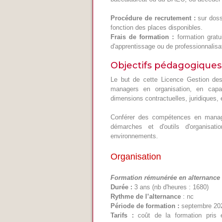
Procédure de recrutement :
sur doss
fonction des places disponibles.
Frais de formation :
formation gratu
d'apprentissage ou de professionnalisat
Objectifs pédagogiques
Le but de cette Licence Gestion des 
managers en organisation, en capac
dimensions contractuelles, juridiques, e
Conférer des compétences en manag
démarches et d'outils d'organisat
environnements.
Organisation
Formation rémunérée en alternance (
Durée :
3 ans (nb d'heures : 1680)
Rythme de l’alternance
: nc
Période de formation :
septembre 2026
Tarifs :
coût de la formation pris