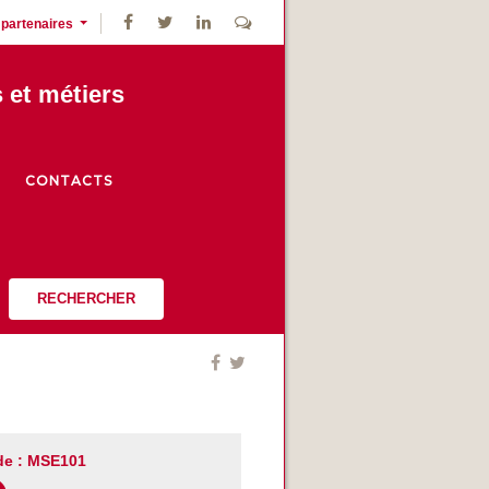
 partenaires
s et métiers
CONTACTS
RECHERCHER
e : MSE101