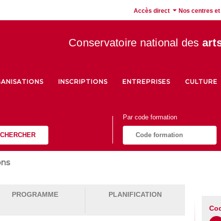
Accès direct
Nos centres et
Conservatoire national des
art
ANISATIONS
INSCRIPTIONS
ENTREPRISES
CULTURE
Par code formation
CHERCHER
ons
PROGRAMME
PLANIFICATION
Cod