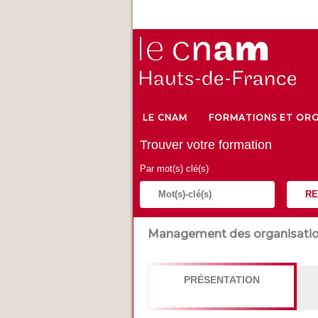
LE CNAM
FORMATIONS ET ORG
Trouver votre formation
Par mot(s) clé(s)
RE
Management des organisati
PRÉSENTATION