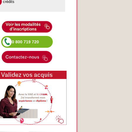
crédits
0 800 719 720