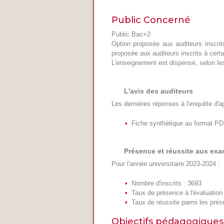
Public Concerné
Public Bac+2
Option proposée aux auditeurs inscrit
proposée aux auditeurs inscrits à cert
L'enseignement est dispensé, selon le
L'avis des auditeurs
Les dernières réponses à l'enquête d'a
Fiche synthétique au format P
Présence et réussite aux ex
Pour l'année universitaire 2023-2024 :
Nombre d'inscrits : 3693
Taux de présence à l'évaluation
Taux de réussite parmi les pré
Objectifs pédagogiques