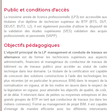
Public et conditions d'accès
La troisième année de licence professionnelle (LP3) est accessible aux
titulaires d’un diplôme de technicien supérieur du BTP (BTS, DUT,
DEUST, BUT2, L2). Il est également possible d’utiliser le dispositif de
la validation des études supérieures (VES) validation des acquis
professionnels et personnels (VAPP).
Objectifs pédagogiques
L’objectif principal de la LP management et conduite de travaux en
alternance
est de former les techniciens supérieurs aux aspects
administratifs, financiers et managériaux du conducteur de travaux de
bâtiment ou de travaux publics pour accéder au statut de cadre
technique dans leur domaine. Le titulaire de la certification est capable
de concevoir des solutions constructives à l’aide des technologies les
plus récentes (et en particulier le processus BIM) dans le respect de la
normalisation en vigueur, et de les mettre en œuvre dans le respect de
la législation en vigueur, pour atteindre les objectifs de qualité, de coût,
et de délai. Il intervient dans de petites ou moyennes entreprises et des
grands groupes de BTP en tant que conducteur de travaux (ou dans les
métiers connexes). Formé au management de projet BIM, il est capable
d’interagir de manière efficiente avec les différents intervenants