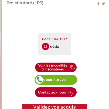
Projet tutoré (LP3)
Code : UABT17
12
crédits
0 800 719 720