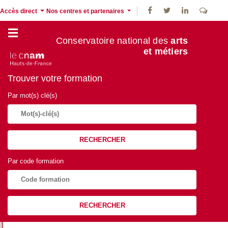
Accès direct
Nos centres et partenaires
Conservatoire national des
arts
et métiers
Trouver votre formation
Par mot(s) clé(s)
RECHERCHER
Par code formation
RECHERCHER