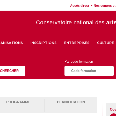
Accès direct
Nos centres et
Conservatoire national des
art
ANISATIONS
INSCRIPTIONS
ENTREPRISES
CULTURE
Par code formation
CHERCHER
PROGRAMME
PLANIFICATION
Cod