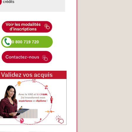
crédits
0 800 719 720