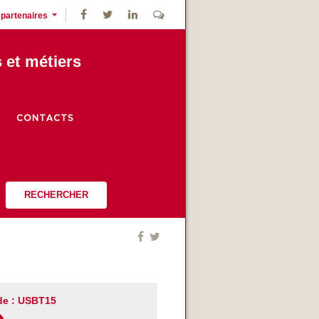
 partenaires
s et métiers
CONTACTS
RECHERCHER
e : USBT15