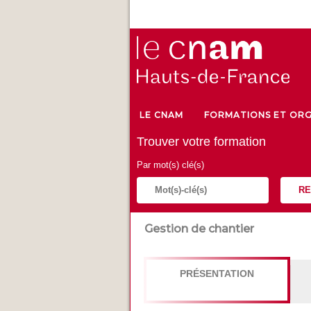
LE CNAM
FORMATIONS ET ORG
Trouver votre formation
Par mot(s) clé(s)
RE
Gestion de chantier
PRÉSENTATION