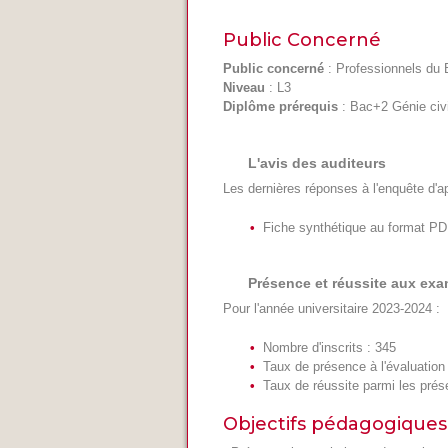
Public Concerné
Public concerné
: Professionnels du B
Niveau
: L3
Diplôme prérequis
: Bac+2 Génie civi
L'avis des auditeurs
Les dernières réponses à l'enquête d'a
Fiche synthétique au format P
Présence et réussite aux ex
Pour l'année universitaire 2023-2024 :
Nombre d'inscrits : 345
Taux de présence à l'évaluation
Taux de réussite parmi les pré
Objectifs pédagogiques