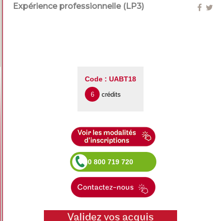
Expérience professionnelle (LP3)
Code : UABT18
6
crédits
0 800 719 720