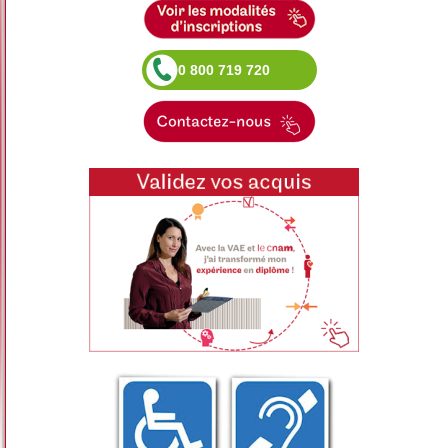
0 800 719 720