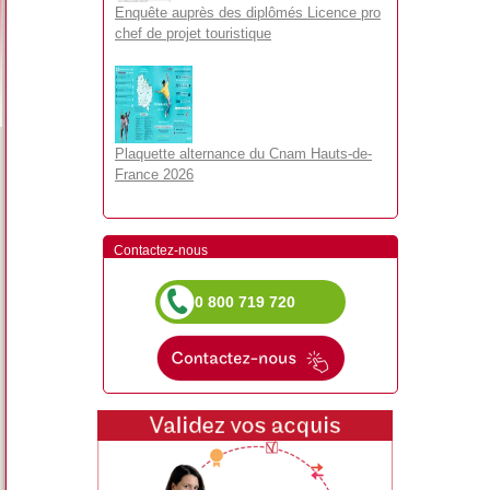
Enquête auprès des diplômés Licence pro
chef de projet touristique
Plaquette alternance du Cnam Hauts-de-
France 2026
Contactez-nous
0 800 719 720