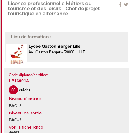
Licence professionnelle Métiers du
tourisme et des loisirs - Chef de projet
touristique en alternance
Lieu de formation :
Lycée Gaston Berger Lille
Av. Gaston Berger - 59000 LILLE
Code diplôme/certificat:
LP13901A
60
crédits
Niveau d'entrée
BAC+2
Niveau de sortie
BAC+3
Voir la fiche Rncp
40497