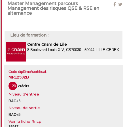
Master Management parcours
Management des risques QSE & RSE en
alternance
Lieu de formation :
Centre Cnam de Lille
8 Boulevard Louis XIV, CS70030 - 59044 LILLE CEDEX
Code diplôme/certificat:
MR12502B
120
crédits
Niveau d'entrée
BAC+3
Niveau de sortie
BAC+5
Voir la fiche Rncp
35917