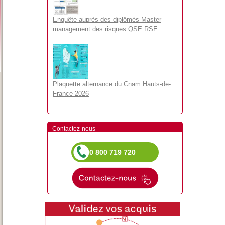
Enquête auprès des diplômés Master
management des risques QSE RSE
Plaquette alternance du Cnam Hauts-de-
France 2026
Contactez-nous
0 800 719 720