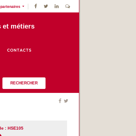
 partenaires
s et métiers
CONTACTS
RECHERCHER
e : HSE105