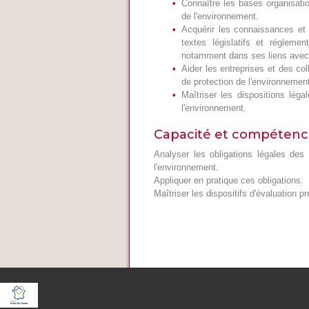
Connaître les bases organisation
de l'environnement.
Acquérir les connaissances et 
textes législatifs et régleme
notamment dans ses liens avec
Aider les entreprises et des co
de protection de l'environnemen
Maîtriser les dispositions léga
l'environnement.
Capacité et compétenc
Analyser les obligations légales des 
l'environnement.
Appliquer en pratique ces obligations.
Maîtriser les dispositifs d'évaluation 