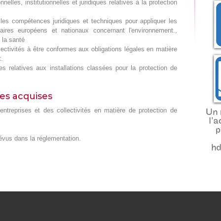
nelles, institutionnelles et juridiques relatives à la protection
les compétences juridiques et techniques pour appliquer les
ntaires européens et nationaux concernant l'environnement.,
 la santé
llectivités à être conformes aux obligations légales en matière
t.
les relatives aux installations classées pour la protection de
es acquises
entreprises et des collectivités en matière de protection de
prévus dans la réglementation.