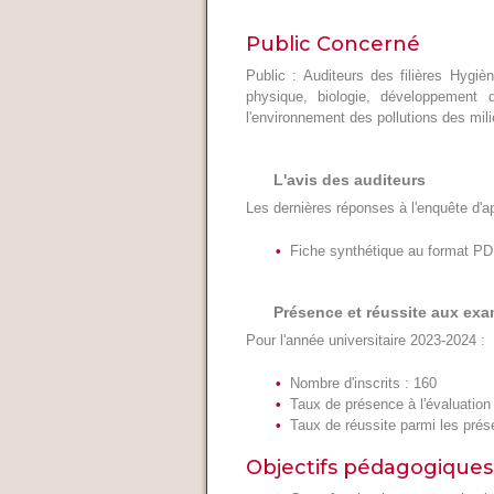
Public Concerné
Public : Auditeurs des filières Hygiè
physique, biologie, développement 
l'environnement des pollutions des mili
L'avis des auditeurs
Les dernières réponses à l'enquête d'a
Fiche synthétique au format P
Présence et réussite aux ex
Pour l'année universitaire 2023-2024 :
Nombre d'inscrits : 160
Taux de présence à l'évaluation
Taux de réussite parmi les pré
Objectifs pédagogiques