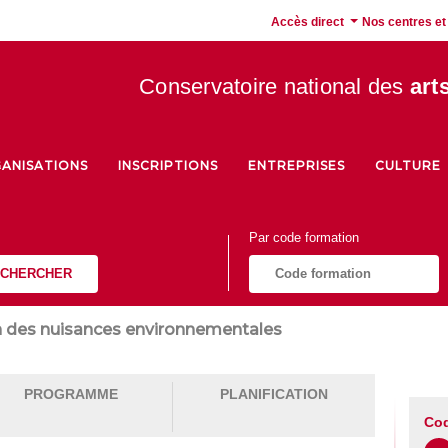
Accès direct
Nos centres et
Conservatoire national des
art
ANISATIONS
INSCRIPTIONS
ENTREPRISES
CULTURE
Par code formation
CHERCHER
n des nuisances environnementales
PROGRAMME
PLANIFICATION
Cod