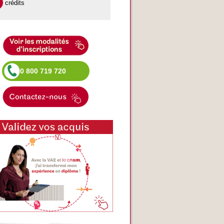
crédits
0 800 719 720