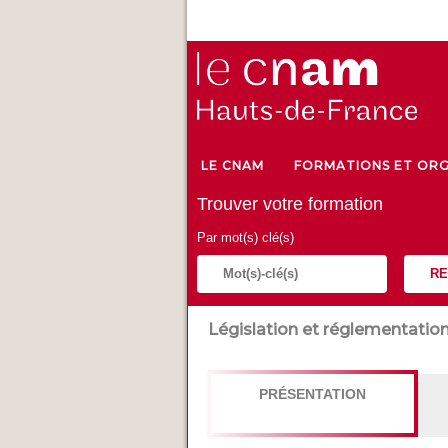
LE CNAM
FORMATIONS ET ORG
Trouver votre formation
Par mot(s) clé(s)
RE
Législation et réglementatio
PRÉSENTATION