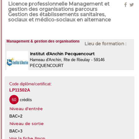
Licence professionnelle Management et
gestion des organisations parcours
Gestion des établissements sanitaires,
sociaux et médico-sociaux en alternance
Management & gestion des organisations
Lieu de formation :
Institut d'Anchin Pecquencourt
Hameau d'Anchin, Rte de Rieulay - 59146
PECQUENCOURT
Code diplôme/certificat:
LP11502A
60
crédits
Niveau d'entrée
BAC+2
Niveau de sortie
BAC+3
Voir la fiche Rncp