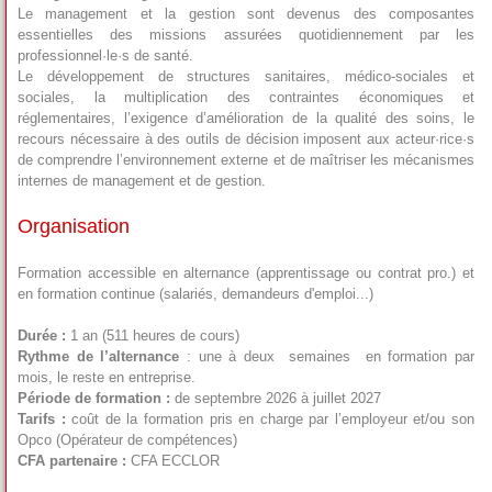
Le management et la gestion sont devenus des composantes
essentielles des missions assurées quotidiennement par les
professionnel·le·s de santé.
Le développement de structures sanitaires, médico-sociales et
sociales, la multiplication des contraintes économiques et
réglementaires, l’exigence d’amélioration de la qualité des soins, le
recours nécessaire à des outils de décision imposent aux acteur·rice·s
de comprendre l’environnement externe et de maîtriser les mécanismes
internes de management et de gestion.
Organisation
Formation accessible
en alternance
(apprentissage ou contrat pro.) et
en formation continue
(salariés, demandeurs d'emploi...)
Durée :
1 an (511 heures de cours)
Rythme de l’alternance
: une à deux semaines en formation par
mois, le reste en entreprise.
Période de formation :
de septembre 2026 à juillet 2027
Tarifs :
coût de la formation pris en charge par l’employeur et/ou son
Opco (Opérateur de compétences)
CFA partenaire :
CFA ECCLOR