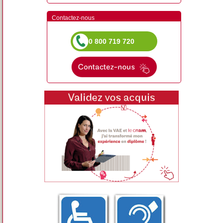
Contactez-nous
0 800 719 720