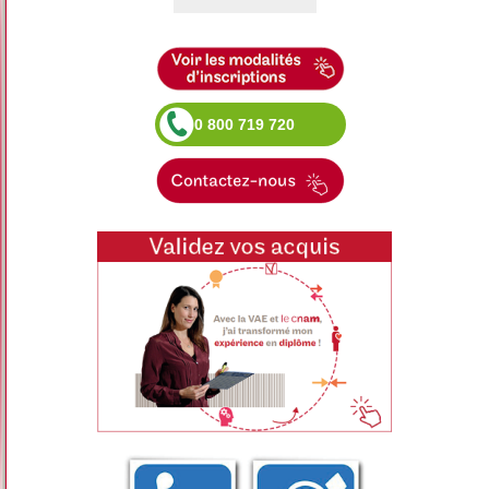
0 800 719 720