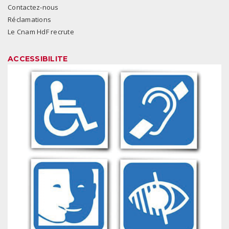
Contactez-nous
Réclamations
Le Cnam HdF recrute
ACCESSIBILITE