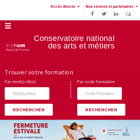
Accès directs
Nos centres et partenaires
Conservatoire national
des
arts et métiers
Trouver votre formation
Par mot(s) clé(s)
Par code formation
RECHERCHER
RECHERCHER