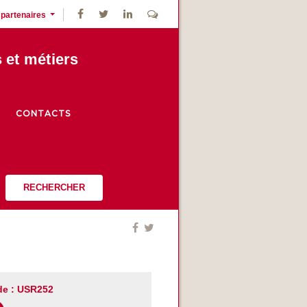
 partenaires
s et métiers
CONTACTS
RECHERCHER
e : USR252