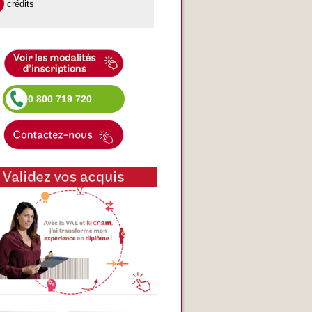
crédits
0 800 719 720