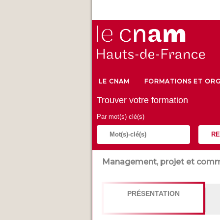
LE CNAM
FORMATIONS ET ORG
Trouver votre formation
Par mot(s) clé(s)
RE
Management, projet et comm
PRÉSENTATION