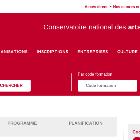
Accès direct
Nos centres et
Conservatoire national des
art
ANISATIONS
INSCRIPTIONS
ENTREPRISES
CULTURE
Par code formation
CHERCHER
PROGRAMME
PLANIFICATION
Co