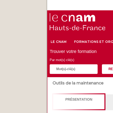
LE CNAM
FORMATIONS ET ORG
Trouver votre formation
Par mot(s) clé(s)
RE
Outils de la maintenance
PRÉSENTATION