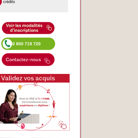
crédits
0 800 719 720