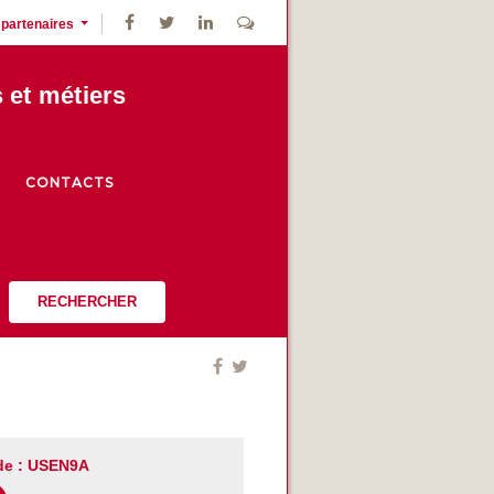
 partenaires
s et métiers
CONTACTS
RECHERCHER
de : USEN9A