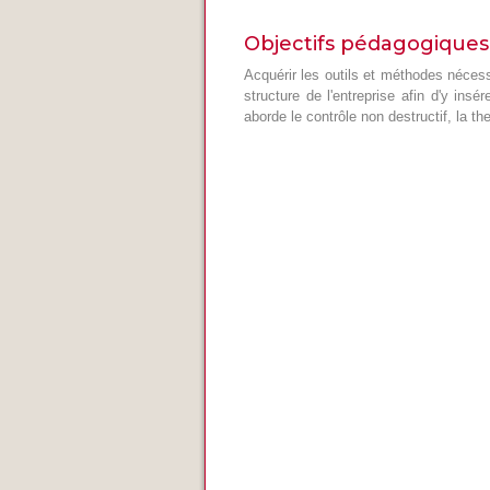
Objectifs pédagogiques
Acquérir les outils et méthodes néces
structure de l'entreprise afin d'y ins
aborde le contrôle non destructif, la t