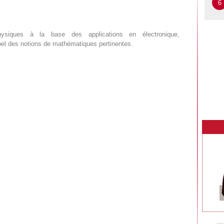
6
hysiques à la base des applications en électronique,
el des notions de mathématiques pertinentes.