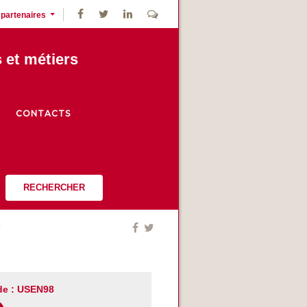
 partenaires
s et métiers
CONTACTS
RECHERCHER
e : USEN98