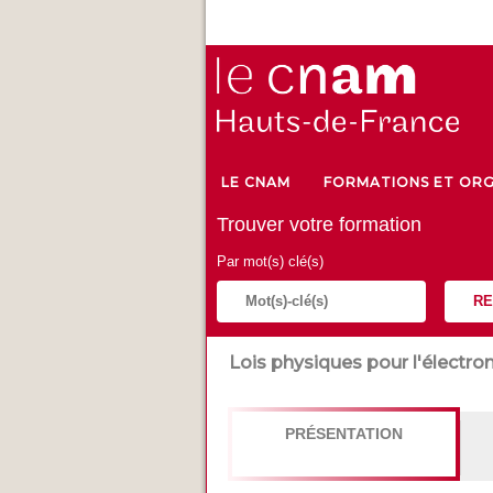
LE CNAM
FORMATIONS ET ORG
Trouver votre formation
Par mot(s) clé(s)
RE
Lois physiques pour l'électron
PRÉSENTATION