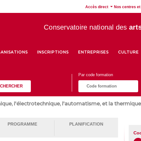
Accès direct
Nos centres et
Conservatoire national des
art
ANISATIONS
INSCRIPTIONS
ENTREPRISES
CULTURE
Par code formation
CHERCHER
ique, l'électrotechnique, l'automatisme, et la thermique
PROGRAMME
PLANIFICATION
Cod