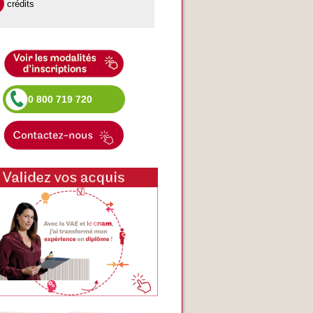
crédits
0 800 719 720