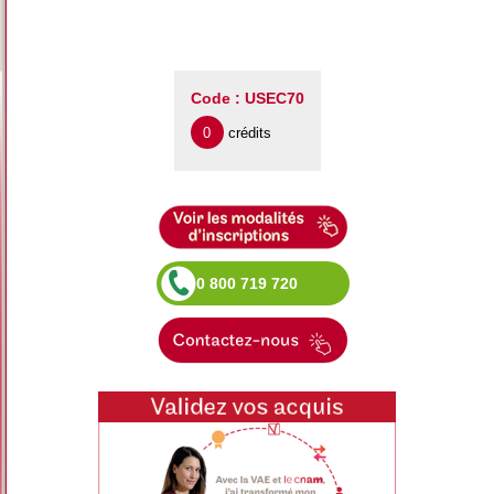
Code : USEC70
0
crédits
0 800 719 720