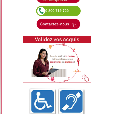
0 800 719 720