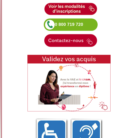
0 800 719 720