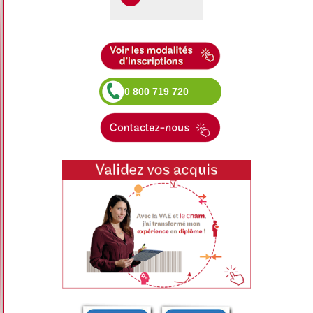
0 800 719 720