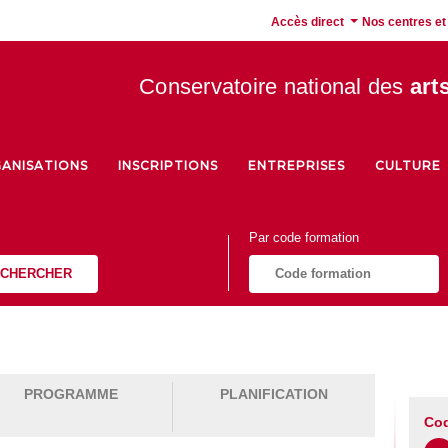
Accès direct
Nos centres et
Conservatoire national des
art
ANISATIONS
INSCRIPTIONS
ENTREPRISES
CULTURE
Par code formation
CHERCHER
PROGRAMME
PLANIFICATION
Cod