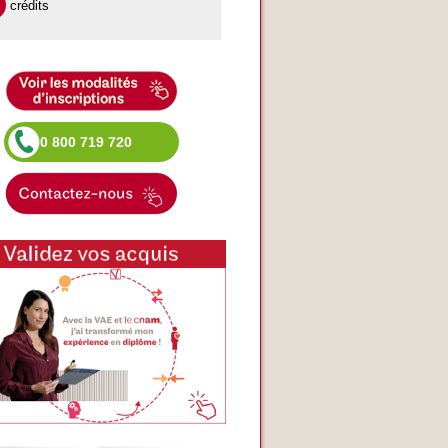
crédits
0 800 719 720