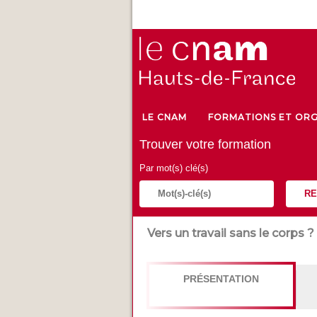
LE CNAM
FORMATIONS ET ORG
Trouver votre formation
Par mot(s) clé(s)
RE
Vers un travail sans le corps ?
PRÉSENTATION