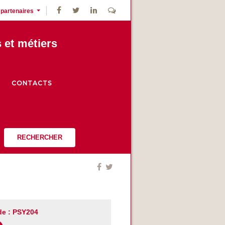
 partenaires
s et métiers
CONTACTS
RECHERCHER
e : PSY204