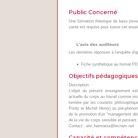
Public Concerné
Une formation théorique de base (niv
santé est requise pour suivre cet ens
L'avis des auditeurs
Les dernières réponses à l'enquête d'a
Fiche synthétique au format P
Objectifs pédagogiques
Description :
L'objet du présent enseignement est
actuelle du corps au travail comme ins
lumière par les courants philosophiqu
Ponty et Michel Henry) ou pré-phénom
de la promotion d'un "management dés
de la vie du corps sensible et pensant.
Contact : eric.hamraoui@lecnam.net
Capacité et compétenc