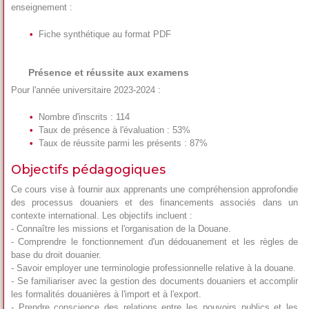
enseignement :
Fiche synthétique au format PDF
Présence et réussite aux examens
Pour l'année universitaire 2023-2024 :
Nombre d'inscrits : 114
Taux de présence à l'évaluation : 53%
Taux de réussite parmi les présents : 87%
Objectifs pédagogiques
Ce cours vise à fournir aux apprenants une compréhension approfondie
des processus douaniers et des financements associés dans un
contexte international. Les objectifs incluent :
- Connaître les missions et l'organisation de la Douane.
- Comprendre le fonctionnement d'un dédouanement et les règles de
base du droit douanier.
- Savoir employer une terminologie professionnelle relative à la douane.
- Se familiariser avec la gestion des documents douaniers et accomplir
les formalités douanières à l'import et à l'export.
- Prendre conscience des relations entre les pouvoirs publics et les