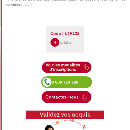
opérateurs privés
Code : LTR122
4
crédits
0 800 719 720