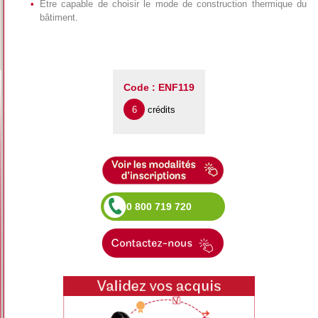
Être capable de choisir le mode de construction thermique du
bâtiment.
Code : ENF119
6
crédits
0 800 719 720