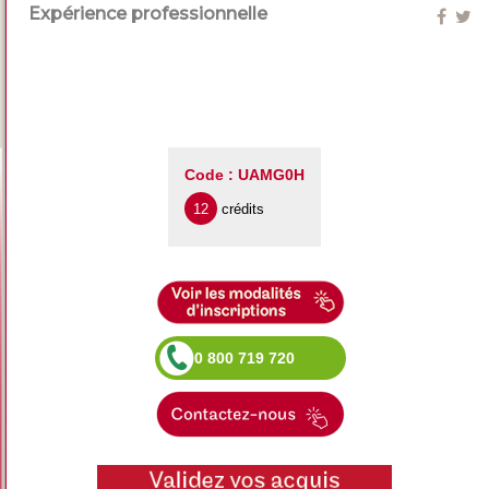
Expérience professionnelle
Code : UAMG0H
12
crédits
0 800 719 720